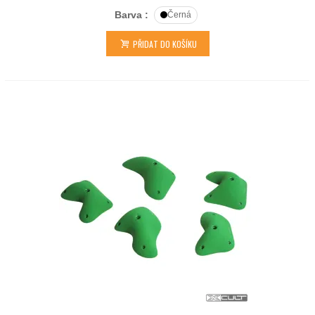
Barva :
Černá
PŘIDAT DO KOŠÍKU