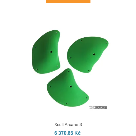
Xcult Arcane 3
6 370,65 Kč