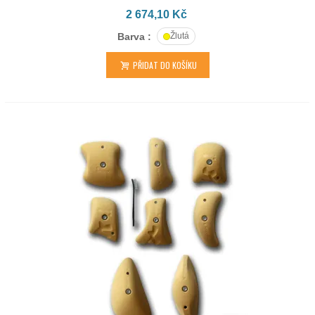
2 674,10 Kč
Barva :
Žlutá
PŘIDAT DO KOŠÍKU