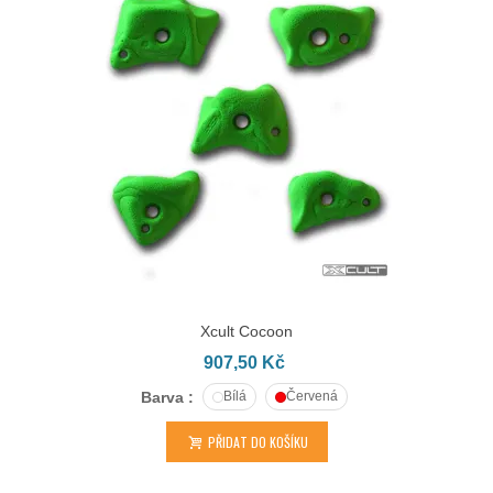
Xcult Cocoon
907,50 Kč
Barva :
Bílá
Červená
PŘIDAT DO KOŠÍKU