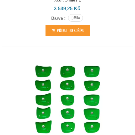
Xcult Smiles 1
3 539,25 Kč
Barva :
Bílá
PŘIDAT DO KOŠÍKU