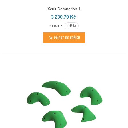
Xcult Damnation 1
3 230,70 Kč
Barva :
Bílá
PŘIDAT DO KOŠÍKU