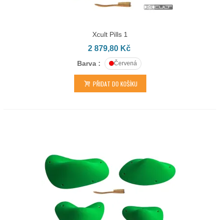
Xcult Pills 1
2 879,80 Kč
Barva :
Červená
PŘIDAT DO KOŠÍKU