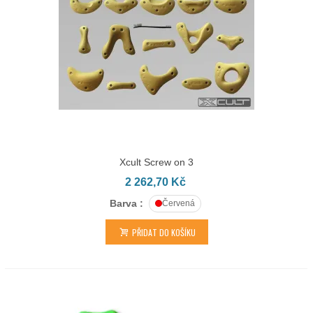
Xcult Screw on 3
2 262,70 Kč
Barva :
Červená
PŘIDAT DO KOŠÍKU