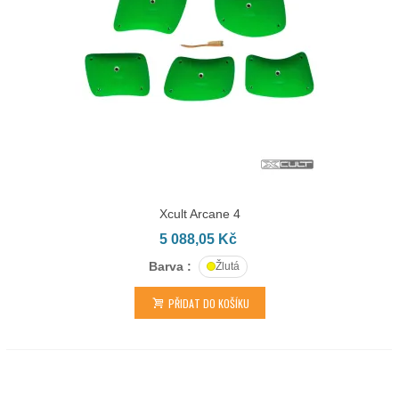
Xcult Arcane 4
5 088,05 Kč
Barva :
Žlutá
PŘIDAT DO KOŠÍKU