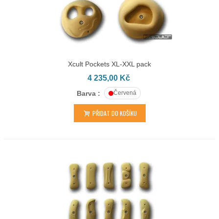
Xcult Pockets XL-XXL pack
4 235,00 Kč
Barva :
Červená
PŘIDAT DO KOŠÍKU