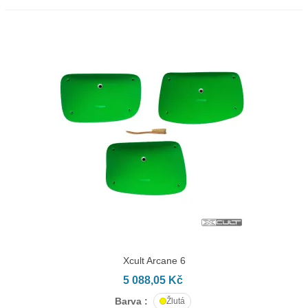
Xcult Arcane 6
5 088,05 Kč
Barva :
Žlutá