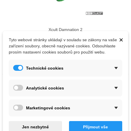
Xcult Damnation 2
3 279,10 Kč
×
Tyto webové stránky ukládají v souladu se zákony na vaše
zařízení soubory, obecně nazývané cookies. Odsouhlaste
Barva :
Červená
prosím nastavení cookies souborů pro použití webu.
PŘIDAT DO KOŠÍKU
Technické cookies
Analytické cookies
Marketingové cookies
Jen nezbytné
Přijmout vše