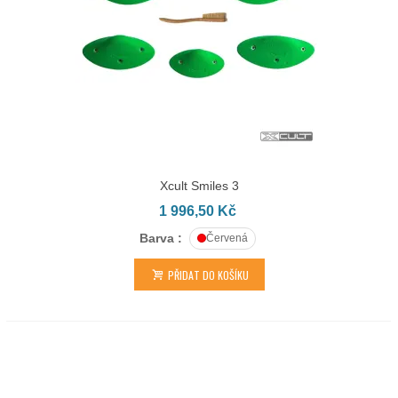
Xcult Smiles 3
1 996,50 Kč
Barva :
Červená
PŘIDAT DO KOŠÍKU