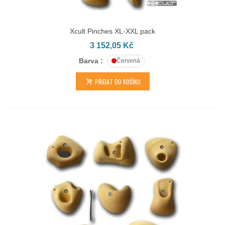
Xcult Pinches XL-XXL pack
3 152,05 Kč
Barva :
Červená
PŘIDAT DO KOŠÍKU