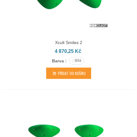
Xcult Smiles 2
4 870,25 Kč
Barva :
Bílá
PŘIDAT DO KOŠÍKU