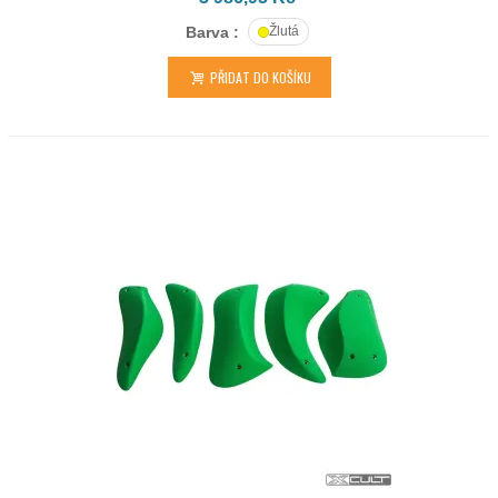
Barva :
Žlutá
PŘIDAT DO KOŠÍKU