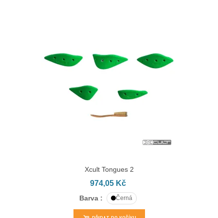
Xcult Tongues 2
974,05 Kč
Barva :
Černá
PŘIDAT DO KOŠÍKU