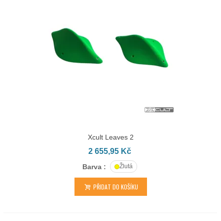
Xcult Leaves 2
2 655,95 Kč
Barva :
Žlutá
PŘIDAT DO KOŠÍKU