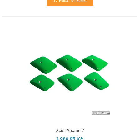
Xcult Arcane 7
3 986,95 Kč