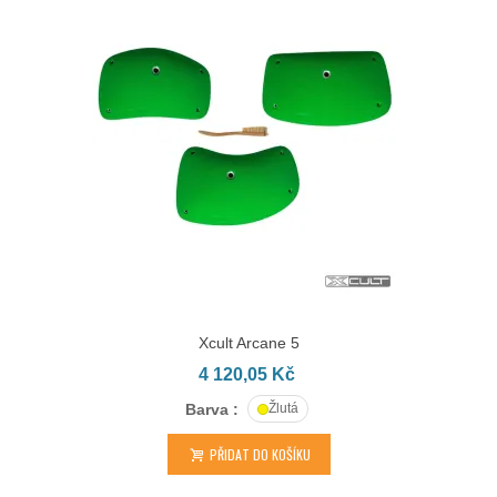
Xcult Arcane 5
4 120,05 Kč
Barva :
Žlutá
PŘIDAT DO KOŠÍKU