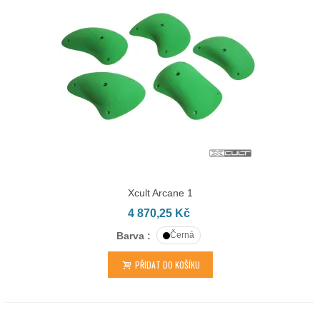
Xcult Arcane 1
4 870,25 Kč
Barva :
Černá
PŘIDAT DO KOŠÍKU