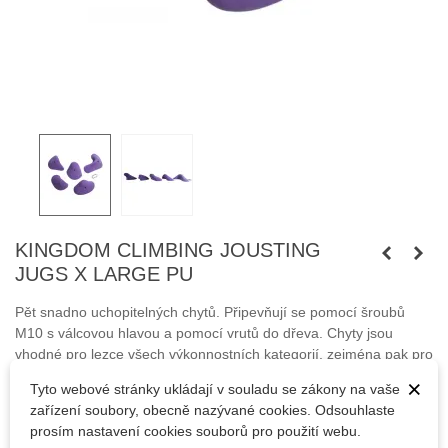
KINGDOM CLIMBING JOUSTING
JUGS X LARGE PU
Pět snadno uchopitelných chytů.
Připevňují se pomocí šroubů
M10 s válcovou hlavou a pomocí vrutů do dřeva. Chyty jsou
vhodné pro lezce všech výkonnostních kategorií, zejména pak pro
začátečníky.
×
Tyto webové stránky ukládají v souladu se zákony na vaše
zařízení soubory, obecně nazývané cookies. Odsouhlaste
Šrouby nejsou součástí balení. Karabina není součástí
prosím nastavení cookies souborů pro použití webu.
balení.