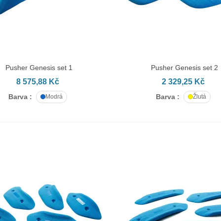
Pusher Genesis set 1
Pusher Genesis set 2
AT DO KOŠÍKU
PŘIDAT DO KOŠÍKU
8 575,88 Kč
2 329,25 Kč
Barva :
Barva :
Modrá
Žlutá