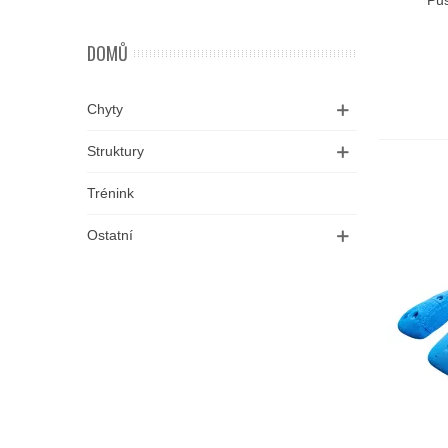
DOMŮ
Chyty
Struktury
Trénink
Ostatní