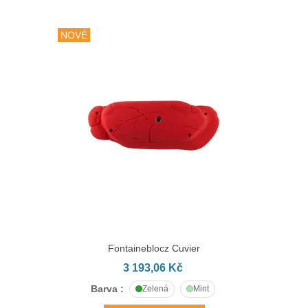
NOVÉ
Fontaineblocz Cuvier
3 193,06 Kč
Barva :
Zelená
Mint