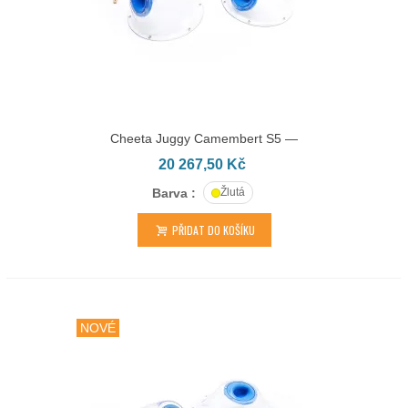
Cheeta Juggy Camembert S5 —
HY.29.05.S
20 267,50 Kč
Barva :
Žlutá
PŘIDAT DO KOŠÍKU
NOVÉ