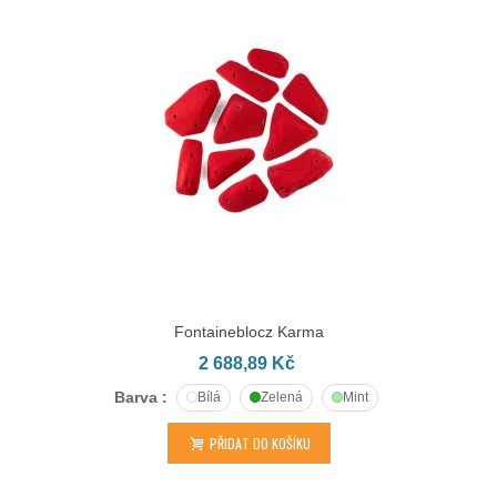
Fontaineblocz Karma
2 688,89 Kč
Barva :
Bílá
Zelená
Mint
PŘIDAT DO KOŠÍKU