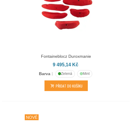
Fontaineblocz Duroxmanie
9 495,14 Kč
Barva :
Zelená
Mint
PŘIDAT DO KOŠÍKU
NOVÉ