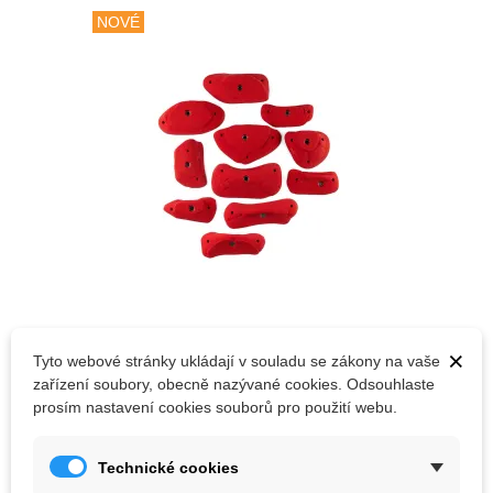
NOVÉ
×
Tyto webové stránky ukládají v souladu se zákony na vaše
Fontaineblocz Carnarge
zařízení soubory, obecně nazývané cookies. Odsouhlaste
7 142,36 Kč
prosím nastavení cookies souborů pro použití webu.
Barva :
Zelená
Mint
Technické cookies
PŘIDAT DO KOŠÍKU