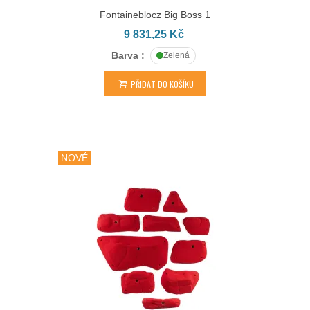
Fontaineblocz Big Boss 1
9 831,25 Kč
Barva :
Zelená
PŘIDAT DO KOŠÍKU
NOVÉ