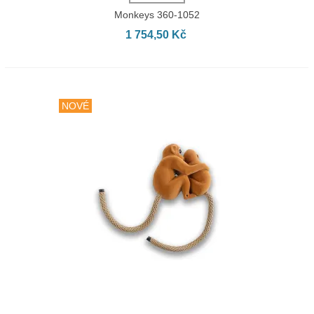
Monkeys 360-1052
1 754,50 Kč
NOVÉ