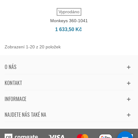
Vyprodáno
Monkeys 360-1041
1 633,50 Kč
Zobrazení 1-20 z 20 položek
O NÁS
KONTAKT
INFORMACE
NAJDETE NÁS TAKÉ NA