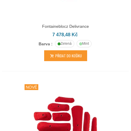
Fontaineblocz Delivrance
7 478,48 Kč
Barva :
Zelená
Mint
PŘIDAT DO KOŠÍKU
NOVÉ