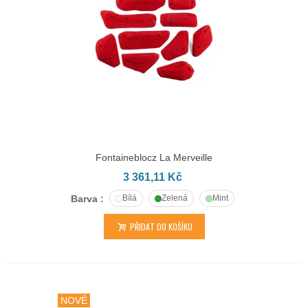
Fontaineblocz La Merveille
3 361,11 Kč
Barva :
Bílá
Zelená
Mint
PŘIDAT DO KOŠÍKU
NOVÉ