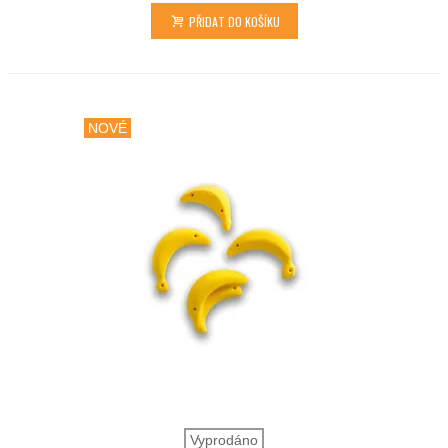
PŘIDAT DO KOŠÍKU
NOVÉ
Vyprodáno