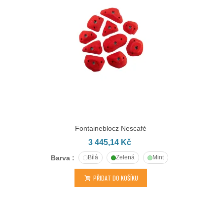
Fontaineblocz Nescafé
3 445,14 Kč
Barva :
Bílá
Zelená
Mint
PŘIDAT DO KOŠÍKU