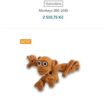
Vyprodáno
Monkeys 360-1045
2 510,75 Kč
NOVÉ