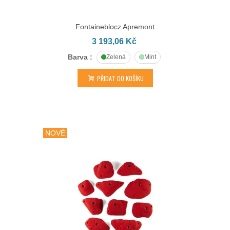
Fontaineblocz Apremont
3 193,06 Kč
Barva :
Zelená
Mint
PŘIDAT DO KOŠÍKU
NOVÉ