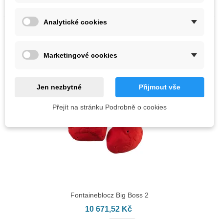
Analytické cookies
NOVÉ
Marketingové cookies
Jen nezbytné
Přijmout vše
Přejít na stránku Podrobně o cookies
Fontaineblocz Big Boss 2
10 671,52 Kč