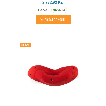
2 772,92 Kč
Barva :
Zelená
PŘIDAT DO KOŠÍKU
NOVÉ