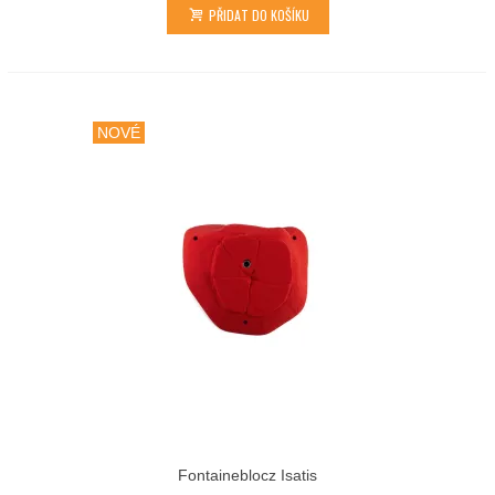
PŘIDAT DO KOŠÍKU
NOVÉ
Fontaineblocz Isatis