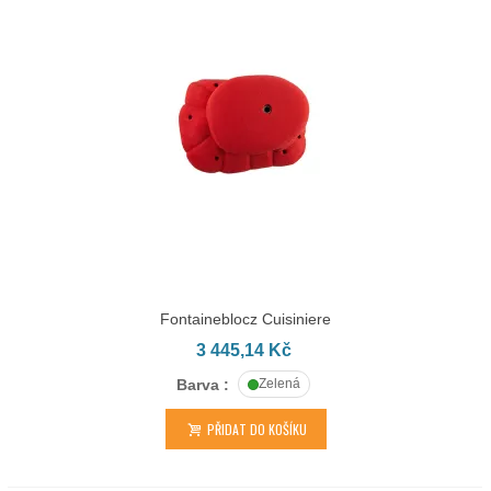
Fontaineblocz Cuisiniere
3 445,14 Kč
Barva :
Zelená
PŘIDAT DO KOŠÍKU