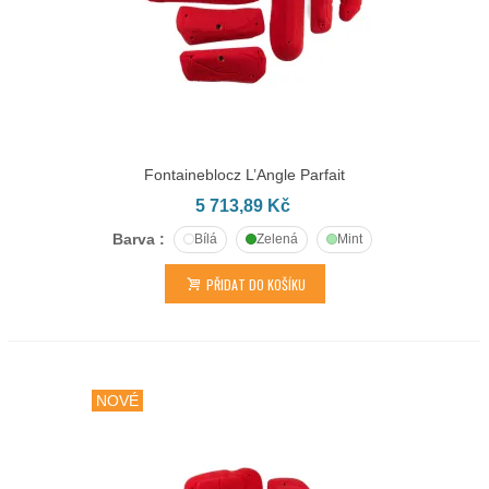
Fontaineblocz L’Angle Parfait
5 713,89 Kč
Barva :
Bílá
Zelená
Mint
PŘIDAT DO KOŠÍKU
NOVÉ