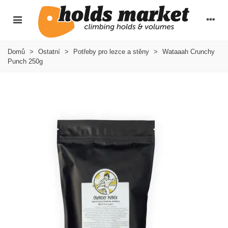
Domů
>
Ostatní
>
Potřeby pro lezce a stěny
>
Wataaah Crunchy
Punch 250g