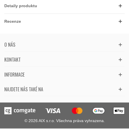
Detaily produktu
Recenze
O NÁS
KONTAKT
INFORMACE
NAJDETE NÁS TAKÉ NA
© 2026 AIX s.r.o. Všechna práva vyhrazena.