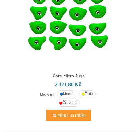
Core Micro Jugs
3 121,80 Kč
Barva :
Modrá
Žlutá
Červená
PŘIDAT DO KOŠÍKU