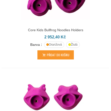
Core Kids Bullfrog Noodles Holders
2 952,40 Kč
Barva :
Oranžová
Žlutá
PŘIDAT DO KOŠÍKU