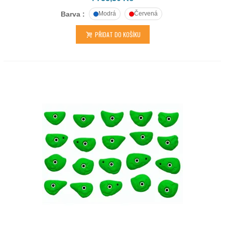
Barva :
Modrá
Červená
PŘIDAT DO KOŠÍKU