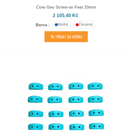
Core Geo Screw-on Feet 20mm
2 105,40 Kč
Barva :
Modrá
Červená
PŘIDAT DO KOŠÍKU