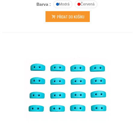
Barva :
Modrá
Červená
PŘIDAT DO KOŠÍKU