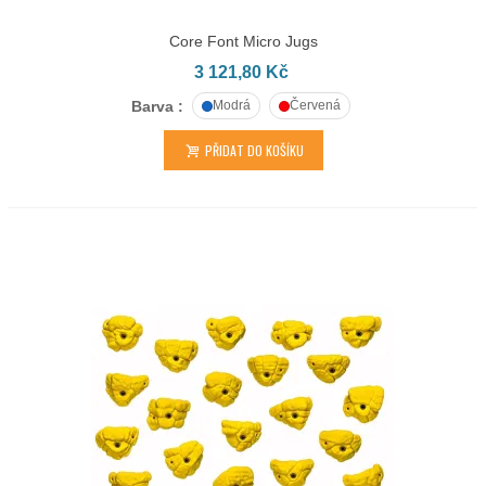
Core Font Micro Jugs
3 121,80 Kč
Barva :
Modrá
Červená
PŘIDAT DO KOŠÍKU