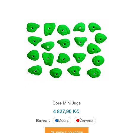
Core Mini Jugs
4 827,90 Kč
Barva :
Modrá
Červená
PŘIDAT DO KOŠÍKU