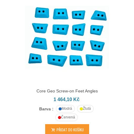
Core Geo Screw-on Feet Angles
1 464,10 Kč
Barva :
Modrá
Žlutá
Červená
PŘIDAT DO KOŠÍKU