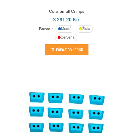
Core Small Crimps
3 291,20 Kč
Barva :
Modrá
Žlutá
Červená
PŘIDAT DO KOŠÍKU