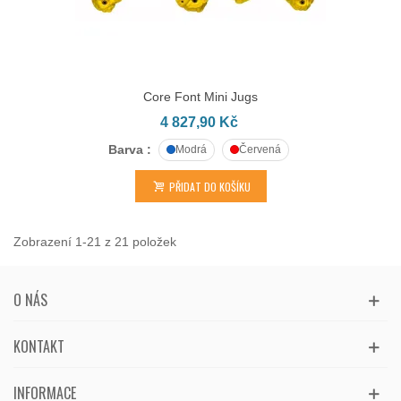
Core Font Mini Jugs
4 827,90 Kč
Barva :
Modrá
Červená
PŘIDAT DO KOŠÍKU
Zobrazení 1-21 z 21 položek
O NÁS
KONTAKT
INFORMACE