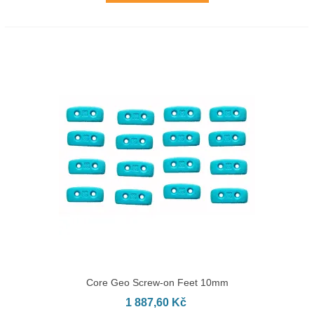
Core Geo Screw-on Feet 10mm
1 887,60 Kč