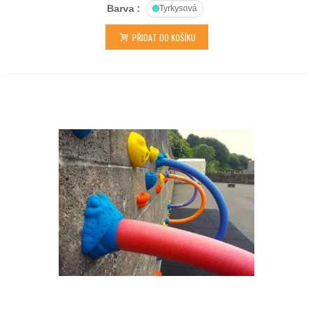
Barva :
Tyrkysová
PŘIDAT DO KOŠÍKU