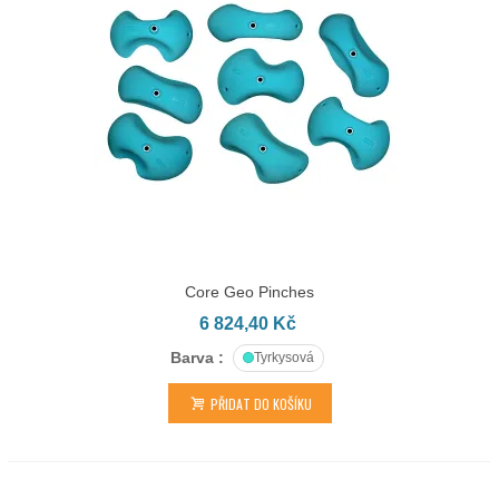
Core Geo Pinches
6 824,40 Kč
Barva :
Tyrkysová
PŘIDAT DO KOŠÍKU