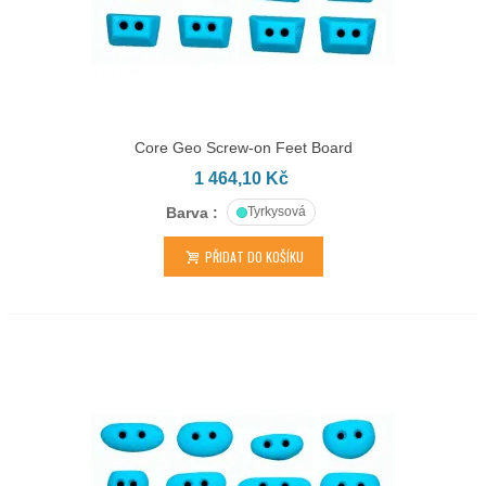
Core Geo Screw-on Feet Board
1 464,10 Kč
Barva :
Tyrkysová
PŘIDAT DO KOŠÍKU