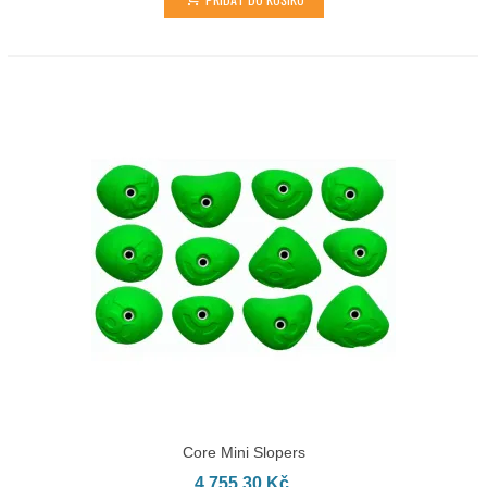
Core Mini Slopers
4 755,30 Kč