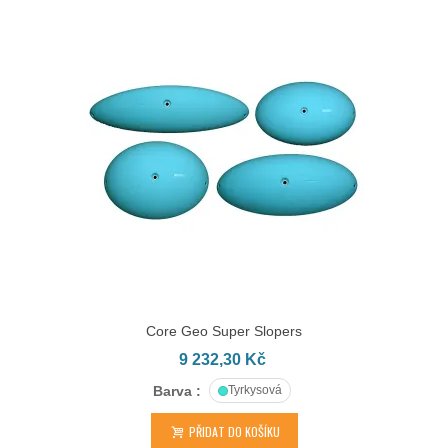
Core Geo Super Slopers
9 232,30 Kč
Barva :
Tyrkysová
PŘIDAT DO KOŠÍKU