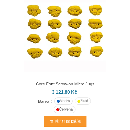
Core Font Screw-on Micro Jugs
3 121,80 Kč
Barva :
Modrá
Žlutá
Červená
PŘIDAT DO KOŠÍKU