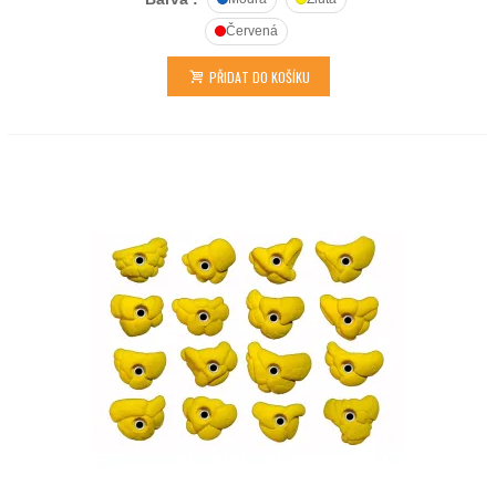
Červená
PŘIDAT DO KOŠÍKU