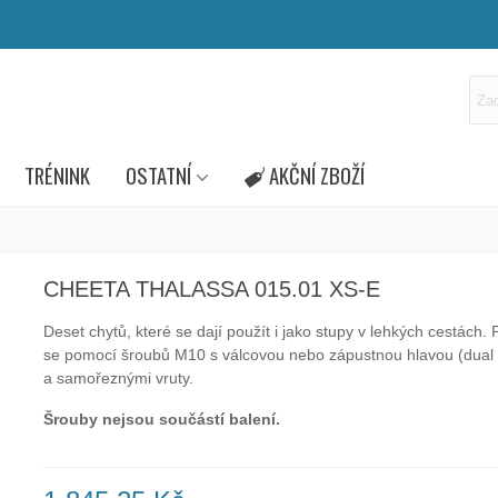
TRÉNINK
OSTATNÍ
AKČNÍ ZBOŽÍ
CHEETA THALASSA 015.01 XS-E
Deset chytů, které se dají použít i jako stupy v lehkých cestách. 
se pomocí šroubů M10 s válcovou nebo zápustnou hlavou (dual
a samořeznými vruty.
Šrouby nejsou součástí balení.