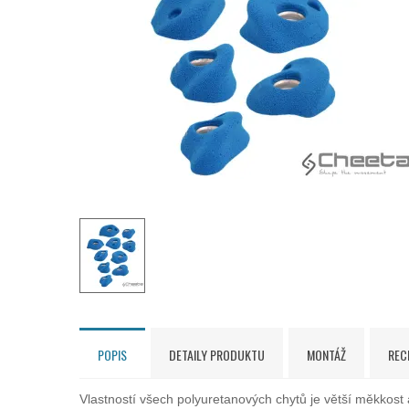
POPIS
DETAILY PRODUKTU
MONTÁŽ
REC
Vlastností všech polyuretanových chytů je větší měkkos