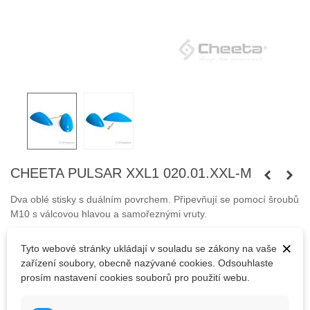
CHEETA PULSAR XXL1 020.01.XXL-M
Dva oblé stisky s duálním povrchem. Připevňují se pomocí šroubů
M10 s válcovou hlavou a samořeznými vruty.
Šrouby nejsou součástí balení.
×
Tyto webové stránky ukládají v souladu se zákony na vaše
zařízení soubory, obecně nazývané cookies. Odsouhlaste
prosím nastavení cookies souborů pro použití webu.
3 630,00 Kč
(s DPH)