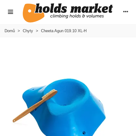
Domů
>
Chyty
>
Cheeta Agun 019.10 XL-H