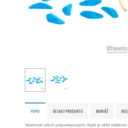
POPIS
DETAILY PRODUKTU
MONTÁŽ
REC
Vlastností všech polyuretanových chytů je větší měkkos