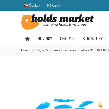
Česky
Kč CZK
NOVINKY
CHYTY
STRUKTURY
Domů
>
Chyty
>
Cheeta Boomerang Sydney XS2 021.02.