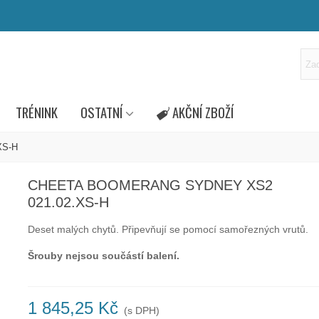
TRÉNINK
OSTATNÍ
AKČNÍ ZBOŽÍ
XS-H
CHEETA BOOMERANG SYDNEY XS2
021.02.XS-H
Deset malých chytů.
Připevňují se pomocí samořezných vrutů.
Šrouby nejsou součástí balení.
1 845,25 Kč
(s DPH)