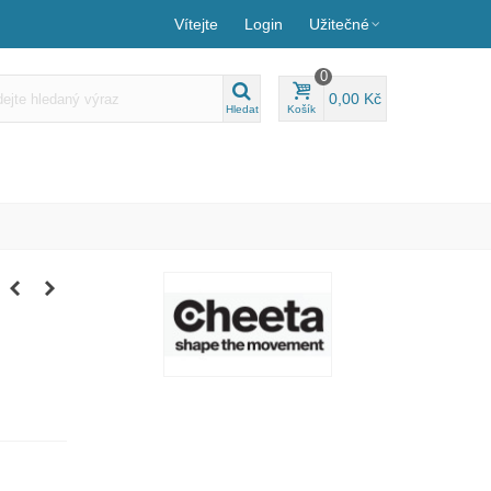
Vítejte
Login
Užitečné
0
0,00 Kč
Hledat
Košík