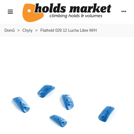
Domů
>
Chyty
>
Flathold 029.12 Lucha Libre M/H