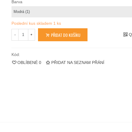
Barva
Poslední kus skladem
1 ks
PŘIDAT DO KOŠÍKU
Q
-
+
Kód:
OBLÍBENÉ
0
PŘIDAT NA SEZNAM PŘÁNÍ