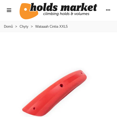
Domů
>
Chyty
>
Wataaah Cintia XXL5