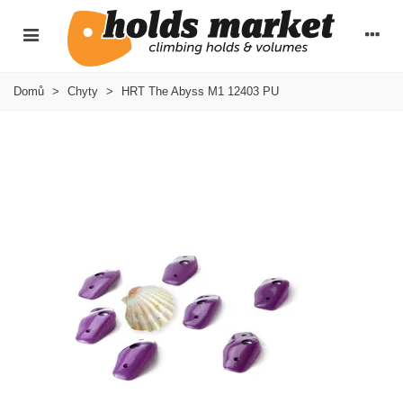
Domů
>
Chyty
>
HRT The Abyss M1 12403 PU