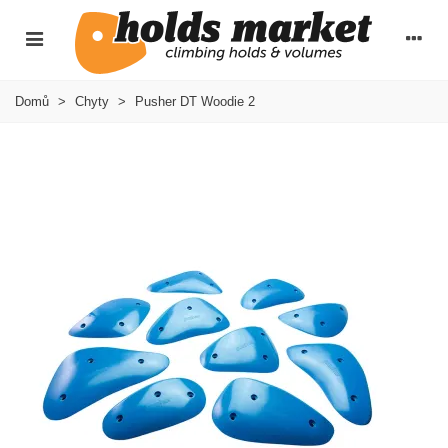
Domů
>
Chyty
>
Pusher DT Woodie 2