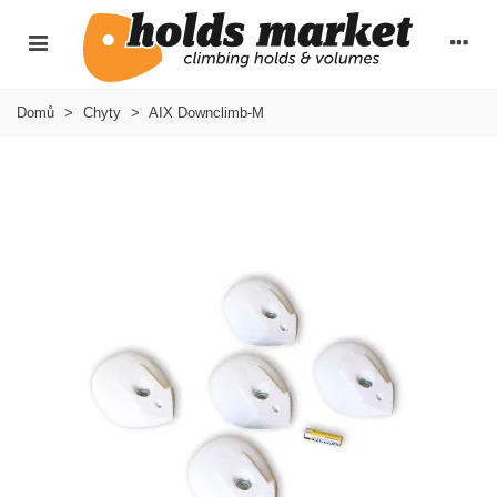
Domů
>
Chyty
>
AIX Downclimb-M