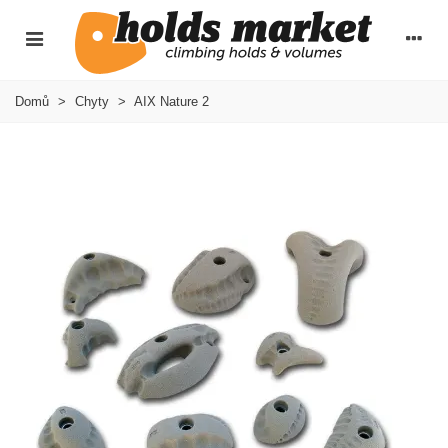
Domů
>
Chyty
>
AIX Nature 2