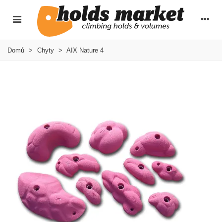
Domů
>
Chyty
>
AIX Nature 4