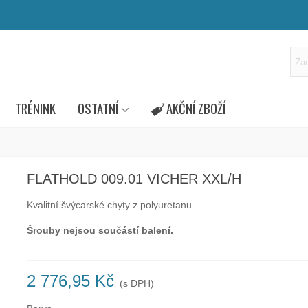
TRÉNINK
OSTATNÍ
AKČNÍ ZBOŽÍ
FLATHOLD 009.01 VICHER XXL/H
Kvalitní švýcarské chyty z polyuretanu.
Šrouby nejsou součástí balení.
2 776,95 Kč
(s DPH)