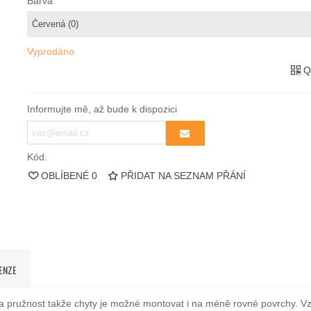
Barva
Vyprodáno
Q
Informujte mě, až bude k dispozici
Kód:
OBLÍBENÉ
0
PŘIDAT NA SEZNAM PŘÁNÍ
ENZE
t a pružnost takže chyty je možné montovat i na méně rovné povrchy. 