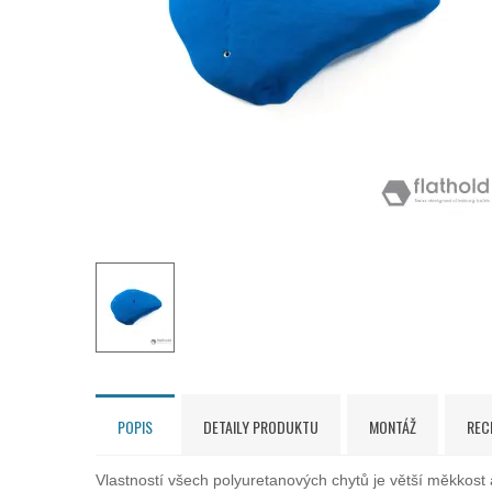
POPIS
DETAILY PRODUKTU
MONTÁŽ
REC
Vlastností všech polyuretanových chytů je větší měkkos