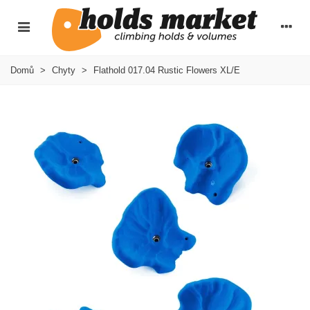
Domů
>
Chyty
>
Flathold 017.04 Rustic Flowers XL/E