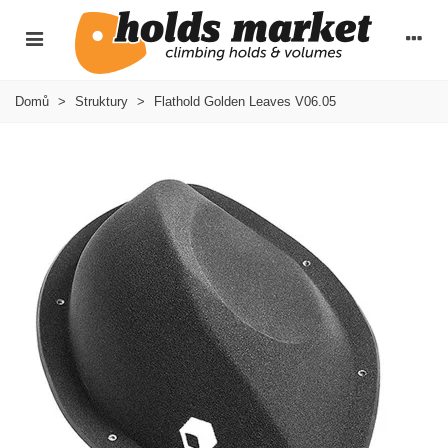
Domů
>
Struktury
>
Flathold Golden Leaves V06.05