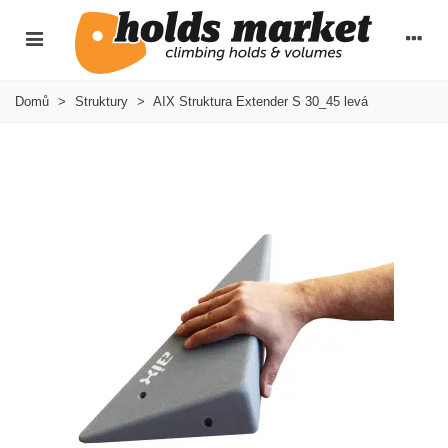
Domů
>
Struktury
>
AIX Struktura Extender S 30_45 levá