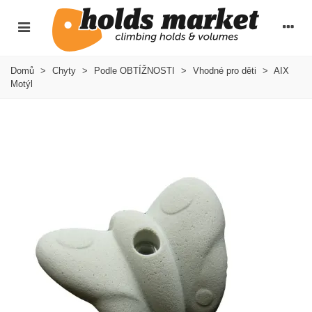
Domů
>
Chyty
>
Podle OBTÍŽNOSTI
>
Vhodné pro děti
>
AIX
Motýl