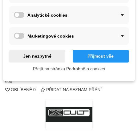
Barva
Analytické cookies
Poslední kus skladem
1 ks
Marketingové cookies
-
+
PŘIDAT DO KOŠÍKU
Jen nezbytné
Přijmout vše
QR kód
Přejít na stránku Podrobně o cookies
Kód:
OBLÍBENÉ
0
PŘIDAT NA SEZNAM PŘÁNÍ