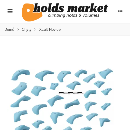
Domů
>
Chyty
>
Xcult Novice