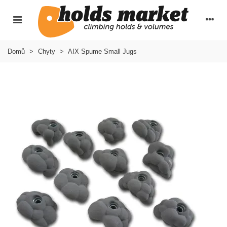
Domů
>
Chyty
>
AIX Spume Small Jugs