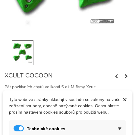
XCULT COCOON
Pět pozitivních chytů velikosti S až M firmy Xcult.
×
Tyto webové stránky ukládají v souladu se zákony na vaše
zařízení soubory, obecně nazývané cookies. Odsouhlaste
907,50 Kč
(s DPH)
prosím nastavení cookies souborů pro použití webu.
Barva
Technické cookies