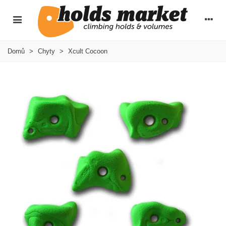
Domů
>
Chyty
>
Xcult Cocoon