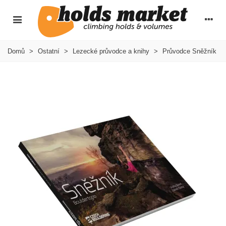
Domů
>
Ostatní
>
Lezecké průvodce a knihy
>
Průvodce Sněžník