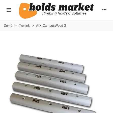
Domů
>
Trénink
>
AIX CampusWood 3