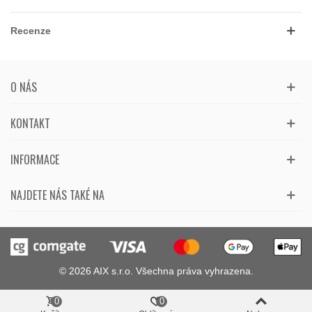
Recenze
O NÁS
KONTAKT
INFORMACE
NAJDETE NÁS TAKÉ NA
© 2026 AIX s.r.o. Všechna práva vyhrazena.
0
0