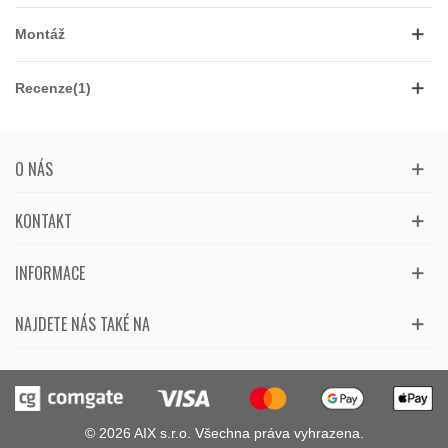
Montáž
Recenze(1)
O NÁS
KONTAKT
INFORMACE
NAJDETE NÁS TAKÉ NA
© 2026 AIX s.r.o. Všechna práva vyhrazena.