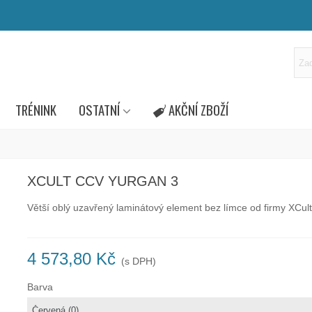
TRÉNINK
OSTATNÍ
AKČNÍ ZBOŽÍ
XCULT CCV YURGAN 3
Větší oblý uzavřený laminátový element bez límce od firmy XCult
4 573,80 Kč
(s DPH)
Barva