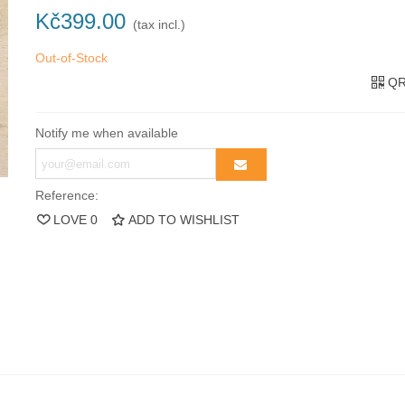
Kč399.00
(tax incl.)
Out-of-Stock
QR
Notify me when available
Reference:
LOVE
0
ADD TO WISHLIST